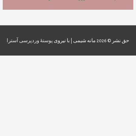
حق نشر © 2026
مانه شیمی
| با نیروی
پوستهٔ وردپرسی آسترا