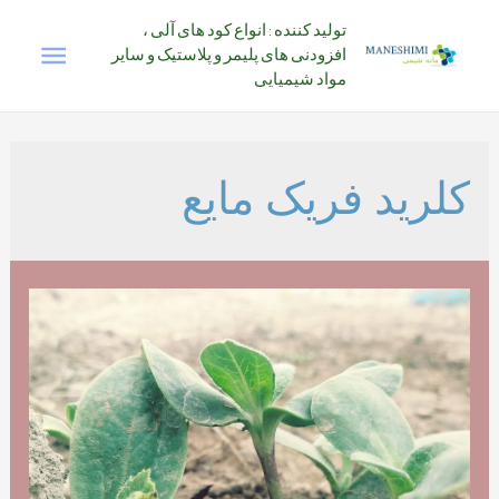
رش
تولید کننده : انواع کود های آلی ،
فهرس
ه
افزودنی های پلیمر و پلاستیک و سایر
حتوا
مواد شیمیایی
اصلی
کلرید فریک مایع