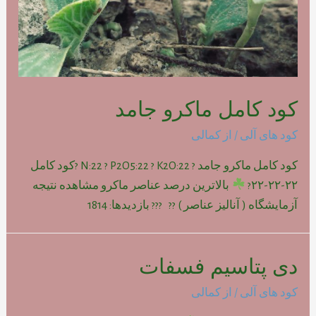
کود کامل ماکرو جامد
کود های آلی
/ از
کمالی
کود کامل ماکرو جامد ? N:22 ? P2O5:22 ? K2O:22 ?کود کامل
۲۲-۲۲-۲۲?
بالاترین درصد عناصر ماکرو مشاهده نتیجه
آزمایشگاه ( آنالیز عناصر ) ?? ??? بازدیدها: 1814
دی پتاسیم فسفات
کود های آلی
/ از
کمالی