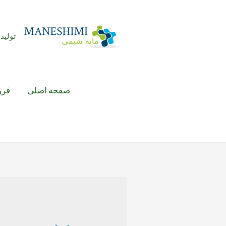
رش
ه
حتوا
تولید 
صفحه اصلی
فرو