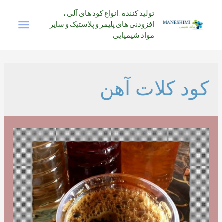
رش
تولید کننده : انواع کود های آلی ،
فهرس
ه
افزودنی های پلیمر و پلاستیک و سایر
حتوا
مواد شیمیایی
اصلی
کود کلات آهن