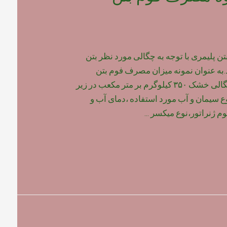
پلیمری با توجه به چگالی مورد نظر بتن
به عنوان نمونه میزان مصرف فوم بتن
پلیمری برای بتن با چگالی خشک ۳۵۰ کیلوگرم بر متر مکعب در زیر
وع سیمان و آب مورد استفاده ،دمای آب و
م ژنراتور،نوع میکسر …