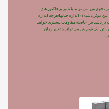
 فوم بتن می تواند با تاثیر بر فاکتور های
زیر ، بر روی مقاومت بتن موثر باشد: ۱- اندازه حبابها:هرچه اندازه
ت تر باشد بتن حاصله مقاومت بیشتری خواهد
 گیرش بتن: یک فوم بتن می تواند با تغییر زمان
تن، …