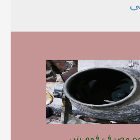
ی
وه مصرف فوم بتن