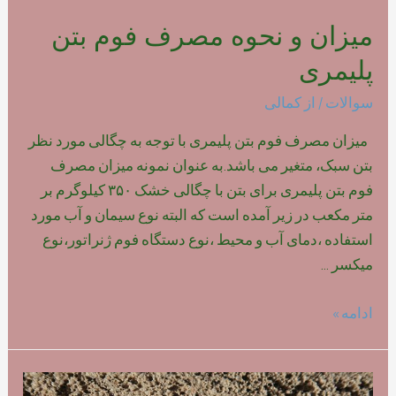
میزان و نحوه مصرف فوم بتن
پلیمری
سوالات
/ از
کمالی
میزان مصرف فوم بتن پلیمری با توجه به چگالی مورد نظر
بتن سبک، متغیر می باشد.به عنوان نمونه میزان مصرف
فوم بتن پلیمری برای بتن با چگالی خشک ۳۵۰ کیلوگرم بر
متر مکعب در زیر آمده است که البته نوع سیمان و آب مورد
استفاده ،دمای آب و محیط ،نوع دستگاه فوم ژنراتور،نوع
میکسر …
میزان
ادامه »
و
نحوه
مصرف