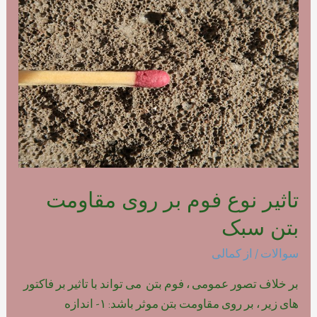
فوم
بتن
پلیمری
تاثیر نوع فوم بر روی مقاومت
بتن سبک
سوالات
/ از
کمالی
بر خلاف تصور عمومی ، فوم بتن می تواند با تاثیر بر فاکتور
های زیر ، بر روی مقاومت بتن موثر باشد: ۱- اندازه