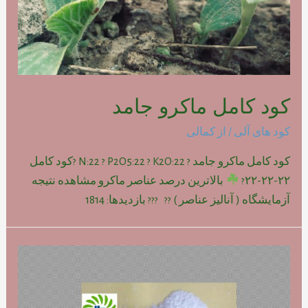
کود کامل ماکرو جامد
کود های آلی
/ از
کمالی
کود کامل ماکرو جامد ? N:22 ? P2O5:22 ? K2O:22 ?کود کامل
۲۲-۲۲-۲۲?
بالاترین درصد عناصر ماکرو مشاهده نتیجه
آزمایشگاه ( آنالیز عناصر ) ?? ??? بازدیدها: 1814