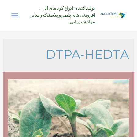
رش
تولید کننده : انواع کود های آلی ،
فهرس
ه
افزودنی های پلیمر و پلاستیک و سایر
حتوا
مواد شیمیایی
اصلی
DTPA-HEDTA