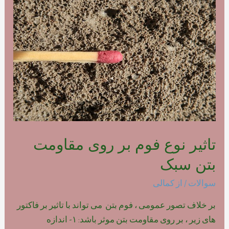
فوم
بتن
پلیمری
تاثیر نوع فوم بر روی مقاومت
بتن سبک
سوالات
/ از
کمالی
بر خلاف تصور عمومی ، فوم بتن می تواند با تاثیر بر فاکتور
های زیر ، بر روی مقاومت بتن موثر باشد: ۱- اندازه