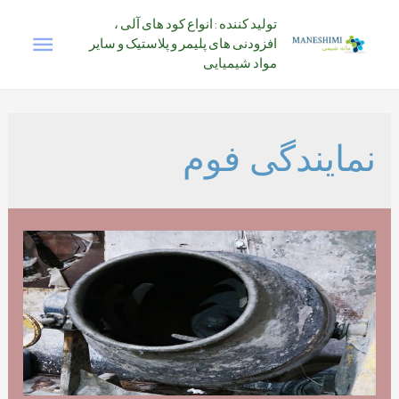
رش
تولید کننده : انواع کود های آلی ،
فهرس
ه
افزودنی های پلیمر و پلاستیک و سایر
حتوا
مواد شیمیایی
اصلی
نمایندگی فوم