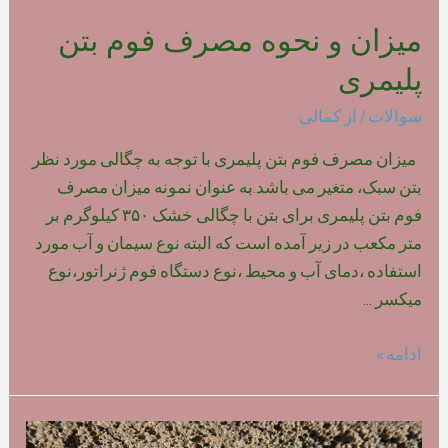
میزان و نحوه مصرف فوم بتن
پلیمری
سوالات
/ از
کمالی
میزان مصرف فوم بتن پلیمری با توجه به چگالی مورد نظر
بتن سبک، متغیر می باشد.به عنوان نمونه میزان مصرف
فوم بتن پلیمری برای بتن با چگالی خشک ۳۵۰ کیلوگرم بر
متر مکعب در زیر آمده است که البته نوع سیمان و آب مورد
استفاده ،دمای آب و محیط ،نوع دستگاه فوم ژنراتور،نوع
میکسر …
میزان
ادامه »
و
نحوه
مصرف