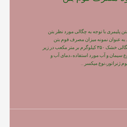
پلیمری با توجه به چگالی مورد نظر بتن
به عنوان نمونه میزان مصرف فوم بتن
پلیمری برای بتن با چگالی خشک ۳۵۰ کیلوگرم بر متر مکعب در زیر
وع سیمان و آب مورد استفاده ،دمای آب و
م ژنراتور،نوع میکسر …