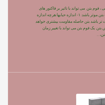
 فوم بتن می تواند با تاثیر بر فاکتور های
زیر ، بر روی مقاومت بتن موثر باشد: ۱- اندازه حبابها:هرچه اندازه
ت تر باشد بتن حاصله مقاومت بیشتری خواهد
 گیرش بتن: یک فوم بتن می تواند با تغییر زمان
تن، …