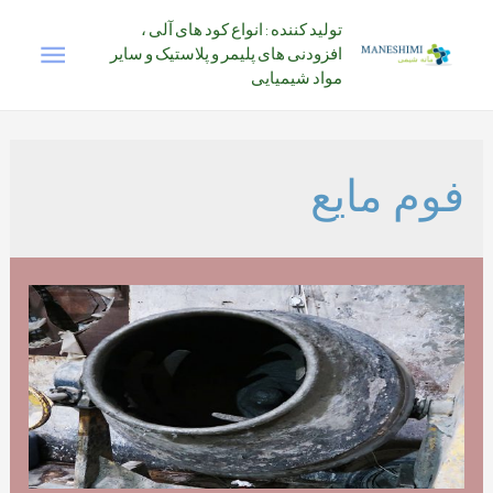
رش
تولید کننده : انواع کود های آلی ،
فهرس
ه
افزودنی های پلیمر و پلاستیک و سایر
حتوا
مواد شیمیایی
اصلی
فوم مایع