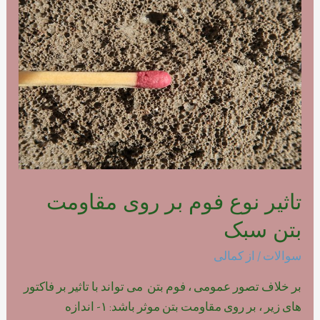
فوم
بتن
پلیمری
تاثیر نوع فوم بر روی مقاومت
بتن سبک
سوالات
/ از
کمالی
بر خلاف تصور عمومی ، فوم بتن می تواند با تاثیر بر فاکتور
های زیر ، بر روی مقاومت بتن موثر باشد: ۱- اندازه