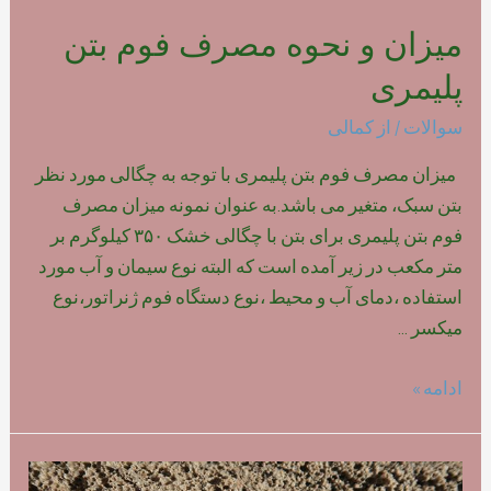
میزان و نحوه مصرف فوم بتن
پلیمری
سوالات
/ از
کمالی
میزان مصرف فوم بتن پلیمری با توجه به چگالی مورد نظر
بتن سبک، متغیر می باشد.به عنوان نمونه میزان مصرف
فوم بتن پلیمری برای بتن با چگالی خشک ۳۵۰ کیلوگرم بر
متر مکعب در زیر آمده است که البته نوع سیمان و آب مورد
استفاده ،دمای آب و محیط ،نوع دستگاه فوم ژنراتور،نوع
میکسر …
میزان
ادامه »
و
نحوه
مصرف