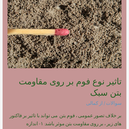
فوم
بتن
پلیمری
تاثیر نوع فوم بر روی مقاومت
بتن سبک
سوالات
/ از
کمالی
بر خلاف تصور عمومی ، فوم بتن می تواند با تاثیر بر فاکتور
های زیر ، بر روی مقاومت بتن موثر باشد: ۱- اندازه