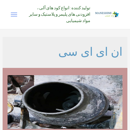
رش
تولید کننده : انواع کود های آلی ،
فهرس
ه
افزودنی های پلیمر و پلاستیک و سایر
حتوا
مواد شیمیایی
اصلی
ان ای ای سی