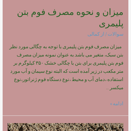
میزان و نحوه مصرف فوم بتن
پلیمری
سوالات
/ از
کمالی
میزان مصرف فوم بتن پلیمری با توجه به چگالی مورد نظر
بتن سبک، متغیر می باشد.به عنوان نمونه میزان مصرف
فوم بتن پلیمری برای بتن با چگالی خشک ۳۵۰ کیلوگرم بر
متر مکعب در زیر آمده است که البته نوع سیمان و آب مورد
استفاده ،دمای آب و محیط ،نوع دستگاه فوم ژنراتور،نوع
میکسر …
میزان
ادامه »
و
نحوه
مصرف