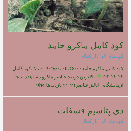
کود کامل ماکرو جامد
کود های آلی
/ از
کمالی
کود کامل ماکرو جامد ? N:22 ? P2O5:22 ? K2O:22 ?کود کامل
۲۲-۲۲-۲۲?
بالاترین درصد عناصر ماکرو مشاهده نتیجه
آزمایشگاه ( آنالیز عناصر ) ?? ??? بازدیدها: 1814
دی پتاسیم فسفات
کود های آلی
/ از
کمالی