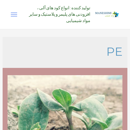
رش
تولید کننده : انواع کود های آلی ،
فهرس
ه
افزودنی های پلیمر و پلاستیک و سایر
حتوا
مواد شیمیایی
اصلی
PE