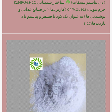
? دی پتاسیم فسفات?
ساختار شیمیایی:K2HPO4.H2O
جرم مولی: gr/mol 192 ? کاربردها: ? در صنایع غذایی و
نوشیدنی ها ? به عنوان یک کود با فسفر و پتاسیم بالا
بازدیدها: 1127