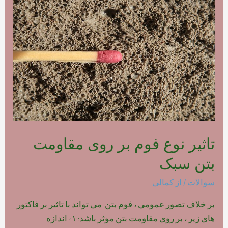
فوم
بتن
پلیمری
تاثیر نوع فوم بر روی مقاومت
بتن سبک
سوالات
/ از
کمالی
بر خلاف تصور عمومی ، فوم بتن می تواند با تاثیر بر فاکتور
های زیر ، بر روی مقاومت بتن موثر باشد: ۱- اندازه