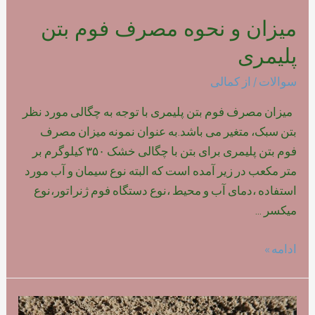
میزان و نحوه مصرف فوم بتن
پلیمری
سوالات
/ از
کمالی
میزان مصرف فوم بتن پلیمری با توجه به چگالی مورد نظر
بتن سبک، متغیر می باشد.به عنوان نمونه میزان مصرف
فوم بتن پلیمری برای بتن با چگالی خشک ۳۵۰ کیلوگرم بر
متر مکعب در زیر آمده است که البته نوع سیمان و آب مورد
استفاده ،دمای آب و محیط ،نوع دستگاه فوم ژنراتور،نوع
میکسر …
میزان
ادامه »
و
نحوه
مصرف