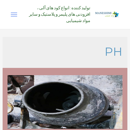
رش
تولید کننده : انواع کود های آلی ،
فهرس
ه
افزودنی های پلیمر و پلاستیک و سایر
حتوا
مواد شیمیایی
اصلی
PH