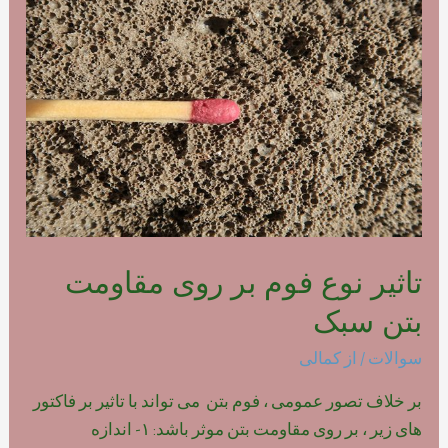
فوم
بتن
پلیمری
تاثیر نوع فوم بر روی مقاومت
بتن سبک
سوالات
/ از
کمالی
بر خلاف تصور عمومی ، فوم بتن می تواند با تاثیر بر فاکتور
های زیر ، بر روی مقاومت بتن موثر باشد: ۱- اندازه