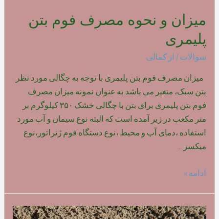
میزان و نحوه مصرف فوم بتن
پلیمری
سوالات
/ از
کمالی
میزان مصرف فوم بتن پلیمری با توجه به چگالی مورد نظر
بتن سبک، متغیر می باشد.به عنوان نمونه میزان مصرف
فوم بتن پلیمری برای بتن با چگالی خشک ۳۵۰ کیلوگرم بر
متر مکعب در زیر آمده است که البته نوع سیمان و آب مورد
استفاده ،دمای آب و محیط ،نوع دستگاه فوم ژنراتور،نوع
میکسر …
میزان
ادامه »
و
نحوه
مصرف