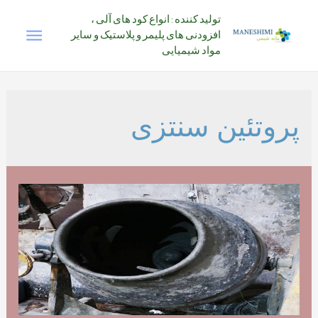
رش
تولید کننده : انواع کود های آلی ،
فهرس
ه
افزودنی های پلیمر و پلاستیک و سایر
حتوا
مواد شیمیایی
اصلی
پروتئین سنتزی