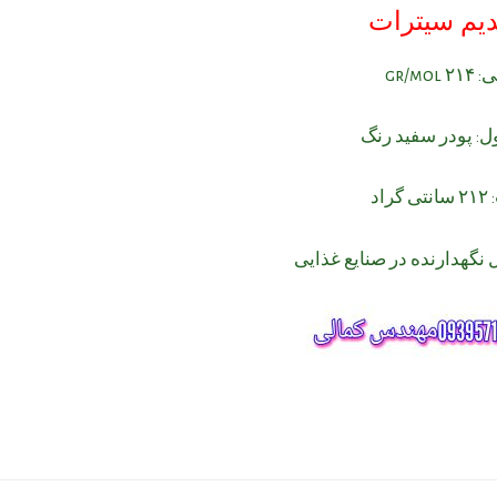
یم سیترات
gr/mo
 پودر سفید رنگ
اد
ل نگهدارنده در صنایع غذایی