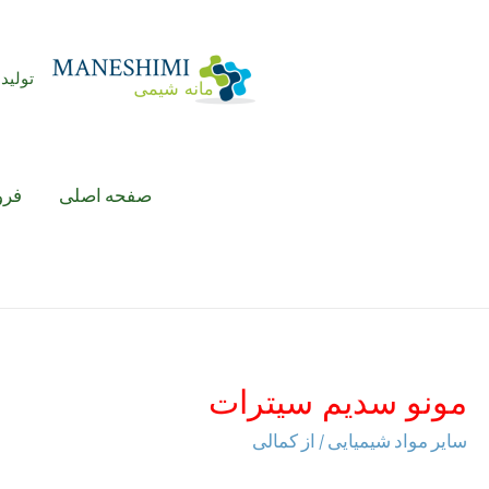
رش
ه
حتوا
تولید 
صفحه اصلی
فرو
مونو سدیم سیترات
سایر مواد شیمیایی
/ از
کمالی