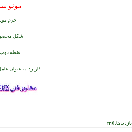
مونو سد
جرم مولی: ۲۱۴ l
شکل محصول:
نقطه ذوب: ۲۱۲ سانتی گر
کاربرد: به عنوان عام
بازدیدها: 1118