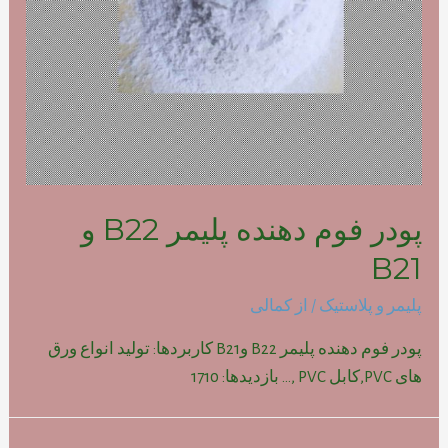
پودر فوم دهنده پلیمر B22 و
B21
پلیمر و پلاستیک
/ از
کمالی
پودر فوم دهنده پلیمر B22 وB21 کاربردها: تولید انواع ورق
های PVC,کابل PVC ,… بازدیدها: 1710