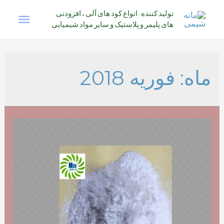
رش
فهرس
تولید کننده : انواع کود های آلی ، افزودنی
ه
های پلیمر و پلاستیک و سایر مواد شیمیایی
حتوا
اصلی
ماه:
فوریه 2018