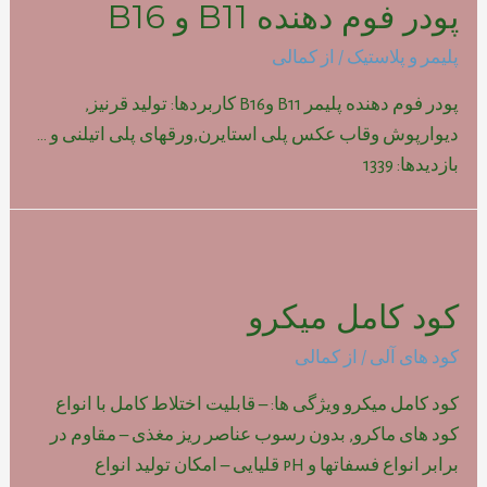
پودر فوم دهنده B11 و B16
پلیمر و پلاستیک
/ از
کمالی
پودر فوم دهنده پلیمر B11 وB16 کاربردها: تولید قرنیز,
دیوارپوش وقاب عکس پلی استایرن,ورقهای پلی اتیلنی و …
بازدیدها: 1339
کود کامل میکرو
کود های آلی
/ از
کمالی
کود کامل میکرو ویژگی ها: – قابلیت اختلاط کامل با انواع
کود های ماکرو, بدون رسوب عناصر ریز مغذی – مقاوم در
برابر انواع فسفاتها و pH قلیایی – امکان تولید انواع