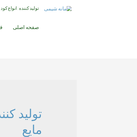
رش
تولید کننده : انواع کو
ه
حتوا
صفحه اصلی
ف
تولید کنن
مایع