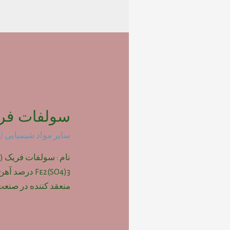
سولفات فر
سایر مواد شیمیایی
/ 
نام : سولفات فریک 
منعقد کننده در صنعت آ