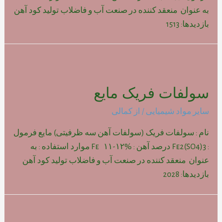
به عنوان منعقد کننده در صنعت آب و فاضلاب تولید کود آهن
بازدیدها: 1513
سولفات فریک مایع
سایر مواد شیمیایی
/ از
کمالی
نام : سولفات فریک (سولفات آهن سه ظرفیتی) مایع فرمول
: Fe2(SO4)3 درصد آهن : Fe ۱۱-۱۲% موارد استفاده : به
عنوان منعقد کننده در صنعت آب و فاضلاب تولید کود آهن
بازدیدها: 2028