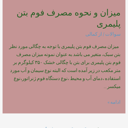
میزان و نحوه مصرف فوم بتن
پلیمری
سوالات
/ از
کمالی
میزان مصرف فوم بتن پلیمری با توجه به چگالی مورد نظر
بتن سبک، متغیر می باشد.به عنوان نمونه میزان مصرف
فوم بتن پلیمری برای بتن با چگالی خشک ۳۵۰ کیلوگرم بر
متر مکعب در زیر آمده است که البته نوع سیمان و آب مورد
استفاده ،دمای آب و محیط ،نوع دستگاه فوم ژنراتور،نوع
میکسر …
میزان
ادامه »
و
نحوه
مصرف
راهبری