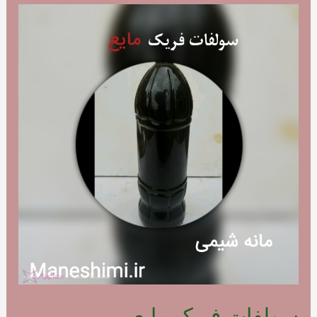
سولفات فریک مایع