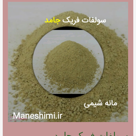
سولفات فریک جامد