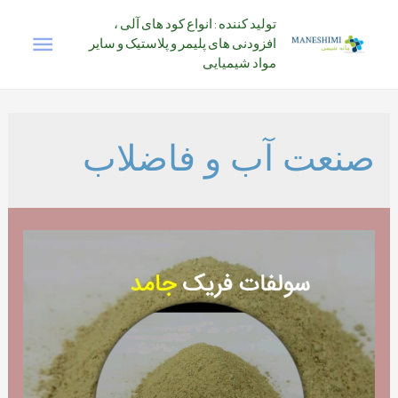
رش
تولید کننده : انواع کود های آلی ،
فهرس
ه
افزودنی های پلیمر و پلاستیک و سایر
حتوا
مواد شیمیایی
اصلی
صنعت آب و فاضلاب